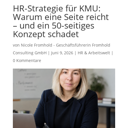
HR-Strategie für KMU:
Warum eine Seite reicht
– und ein 50-seitiges
Konzept schadet
von
Nicole Fromhold - Geschäftsführerin Fromhold
Consulting GmbH
|
Juni 9, 2026
|
HR & Arbeitswelt
|
0 Kommentare