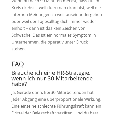
Wenn du nach 90 Minuten merkst, dass du im
Kreis drehst – weil du zu nah dran bist, weil die
internen Meinungen zu weit auseinandergehen
oder weil der Tagesalltag dich immer wieder
einholt – dann ist das kein Zeichen von
Schwäche. Das ist ein normales Symptom in
Unternehmen, die operativ unter Druck
stehen.
FAQ
Brauche ich eine HR-Strategie,
wenn ich nur 30 Mitarbeitende
habe?
Ja. Gerade dann. Bei 30 Mitarbeitenden hat
jeder Abgang eine überproportionale Wirkung.
Eine einzelne schlechte Führungskraft kann ein
Drittel der Belegschaft vergiften. Und du hast