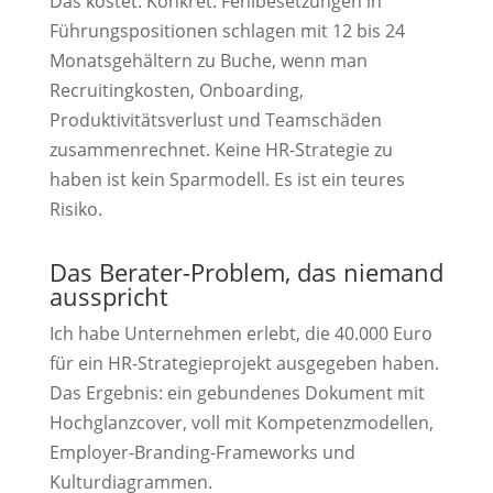
Das kostet. Konkret: Fehlbesetzungen in
Führungspositionen schlagen mit 12 bis 24
Monatsgehältern zu Buche, wenn man
Recruitingkosten, Onboarding,
Produktivitätsverlust und Teamschäden
zusammenrechnet. Keine HR-Strategie zu
haben ist kein Sparmodell. Es ist ein teures
Risiko.
Das Berater-Problem, das niemand
ausspricht
Ich habe Unternehmen erlebt, die 40.000 Euro
für ein HR-Strategieprojekt ausgegeben haben.
Das Ergebnis: ein gebundenes Dokument mit
Hochglanzcover, voll mit Kompetenzmodellen,
Employer-Branding-Frameworks und
Kulturdiagrammen.