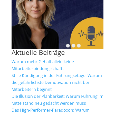
Aktuelle Beiträge
Warum mehr Gehalt allein keine
Mitarbeiterbindung schafft
Stille Kündigung in der Führungsetage: Warum
die gefährlichste Demotivation nicht bei
Mitarbeitern beginnt
Die Illusion der Planbarkeit: Warum Führung im
Mittelstand neu gedacht werden muss
Das High-Performer-Paradoxon: Warum