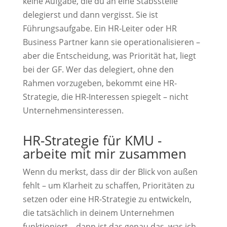
keine Aufgabe, die du an eine Stabsstelle
delegierst und dann vergisst. Sie ist
Führungsaufgabe. Ein HR-Leiter oder HR
Business Partner kann sie operationalisieren –
aber die Entscheidung, was Priorität hat, liegt
bei der GF. Wer das delegiert, ohne den
Rahmen vorzugeben, bekommt eine HR-
Strategie, die HR-Interessen spiegelt – nicht
Unternehmensinteressen.
HR-Strategie für KMU -
arbeite mit mir zusammen
Wenn du merkst, dass dir der Blick von außen
fehlt – um Klarheit zu schaffen, Prioritäten zu
setzen oder eine HR-Strategie zu entwickeln,
die tatsächlich in deinem Unternehmen
funktioniert – dann ist das genau das, was ich