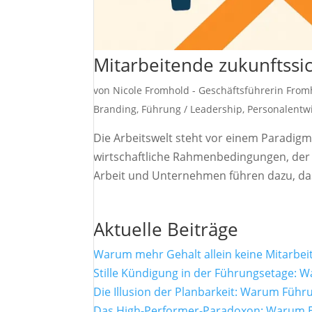
Mitarbeitende zukunftssic
von
Nicole Fromhold - Geschäftsführerin Fro
Branding
,
Führung / Leadership
,
Personalentw
Die Arbeitswelt steht vor einem Paradig
wirtschaftliche Rahmenbedingungen, der
Arbeit und Unternehmen führen dazu, dass
Aktuelle Beiträge
Warum mehr Gehalt allein keine Mitarbei
Stille Kündigung in der Führungsetage: W
Die Illusion der Planbarkeit: Warum Füh
Das High-Performer-Paradoxon: Warum Ex