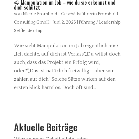
🎧 Manipulation im Job – wie du sie erkennst und
dich schützt
von
Nicole Fromhold - Geschäftsführerin Fromhold
Consulting GmbH
|
Juni 2, 2025
|
Führung / Leadership
,
Selfleadership
Wie sieht Manipulation im Job eigentlich aus?
„Ich dachte, auf dich ist Verlass.“„Du willst doch
auch, dass das Projekt ein Erfolg wird,
oder?“„Das ist natürlich freiwillig … aber wir
zählen auf dich.“ Solche Sätze wirken auf den
ersten Blick harmlos. Doch oft sind...
Aktuelle Beiträge
Warum mehr Gehalt allein keine