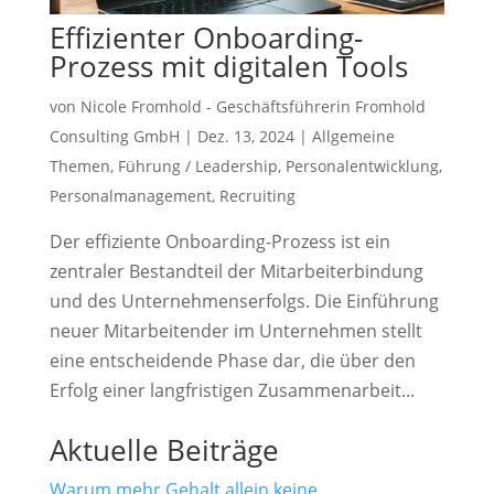
Effizienter Onboarding-
Prozess mit digitalen Tools
von
Nicole Fromhold - Geschäftsführerin Fromhold
Consulting GmbH
|
Dez. 13, 2024
|
Allgemeine
Themen
,
Führung / Leadership
,
Personalentwicklung
,
Personalmanagement
,
Recruiting
Der effiziente Onboarding-Prozess ist ein
zentraler Bestandteil der Mitarbeiterbindung
und des Unternehmenserfolgs. Die Einführung
neuer Mitarbeitender im Unternehmen stellt
eine entscheidende Phase dar, die über den
Erfolg einer langfristigen Zusammenarbeit...
Aktuelle Beiträge
Warum mehr Gehalt allein keine