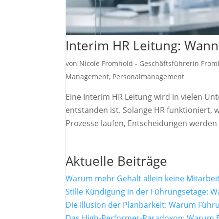
Interim HR Leitung: Wann
von
Nicole Fromhold - Geschäftsführerin Fro
Management
,
Personalmanagement
Eine Interim HR Leitung wird in vielen 
entstanden ist. Solange HR funktioniert, w
Prozesse laufen, Entscheidungen werden g
Aktuelle Beiträge
Warum mehr Gehalt allein keine Mitarbei
Stille Kündigung in der Führungsetage: W
Die Illusion der Planbarkeit: Warum Füh
Das High-Performer-Paradoxon: Warum Ex