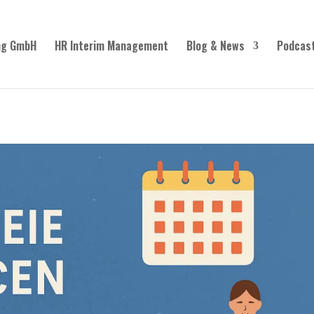
ng GmbH
HR Interim Management
Blog & News
Podcas