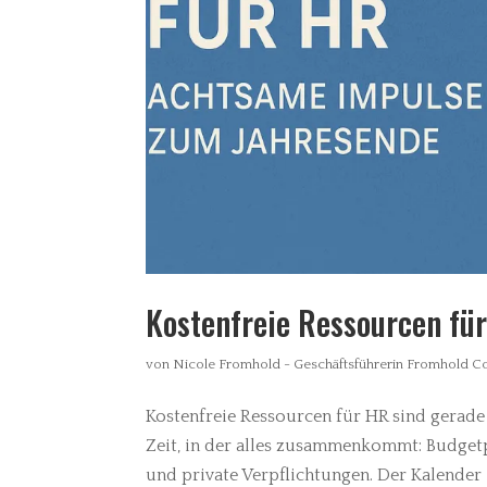
Kostenfreie Ressourcen fü
von
Nicole Fromhold - Geschäftsführerin Fromhold 
Kostenfreie Ressourcen für HR sind gerade 
Zeit, in der alles zusammenkommt: Budgetp
und private Verpflichtungen. Der Kalender is