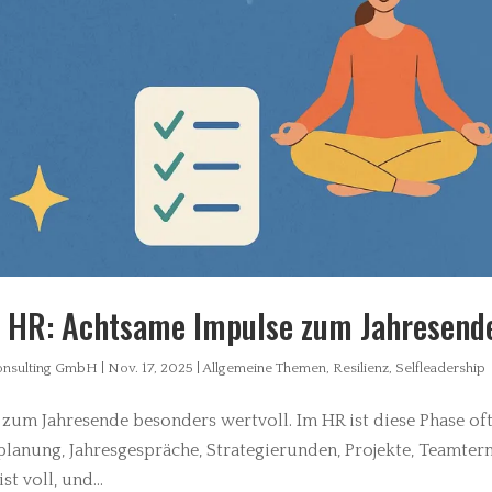
r HR: Achtsame Impulse zum Jahresend
Consulting GmbH
|
Nov. 17, 2025
|
Allgemeine Themen
,
Resilienz
,
Selfleadership
zum Jahresende besonders wertvoll. Im HR ist diese Phase oft
lanung, Jahresgespräche, Strategierunden, Projekte, Teamter
t voll, und...