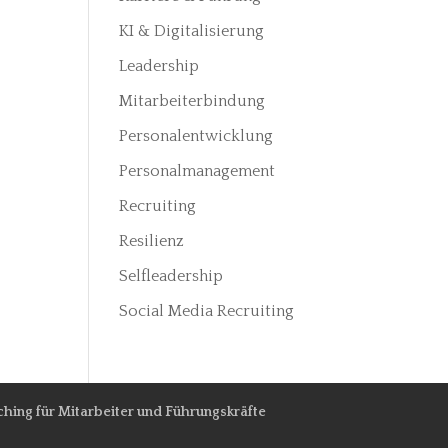
KI & Digitalisierung
Leadership
Mitarbeiterbindung
Personalentwicklung
Personalmanagement
Recruiting
Resilienz
Selfleadership
Social Media Recruiting
hing für Mitarbeiter und Führungskräfte