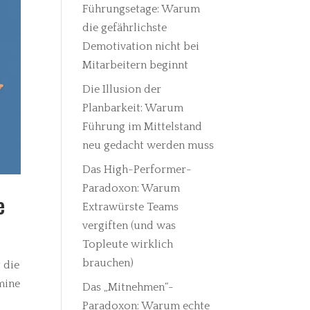
Führungsetage: Warum
die gefährlichste
Demotivation nicht bei
Mitarbeitern beginnt
Die Illusion der
Planbarkeit: Warum
Führung im Mittelstand
neu gedacht werden muss
Das High-Performer-
Paradoxon: Warum
e
Extrawürste Teams
vergiften (und was
Topleute wirklich
brauchen)
 die
mine
Das „Mitnehmen“-
Paradoxon: Warum echte