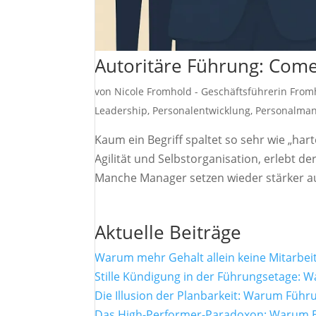
Autoritäre Führung: Come
von
Nicole Fromhold - Geschäftsführerin Fro
Leadership
,
Personalentwicklung
,
Personalma
Kaum ein Begriff spaltet so sehr wie „ha
Agilität und Selbstorganisation, erlebt 
Manche Manager setzen wieder stärker auf
Aktuelle Beiträge
Warum mehr Gehalt allein keine Mitarbei
Stille Kündigung in der Führungsetage: W
Die Illusion der Planbarkeit: Warum Füh
Das High-Performer-Paradoxon: Warum Ex