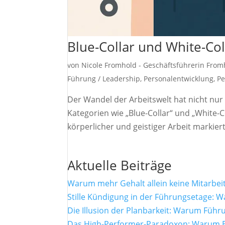
Blue-Collar und White-Co
von
Nicole Fromhold - Geschäftsführerin Fro
Führung / Leadership
,
Personalentwicklung
,
P
Der Wandel der Arbeitswelt hat nicht nur
Kategorien wie „Blue-Collar“ und „White-
körperlicher und geistiger Arbeit markier
Aktuelle Beiträge
Warum mehr Gehalt allein keine Mitarbei
Stille Kündigung in der Führungsetage: W
Die Illusion der Planbarkeit: Warum Füh
Das High-Performer-Paradoxon: Warum Ex