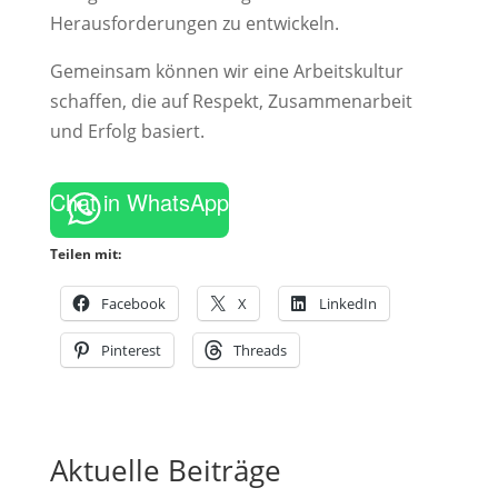
Herausforderungen zu entwickeln.
Gemeinsam können wir eine Arbeitskultur
schaffen, die auf Respekt, Zusammenarbeit
und Erfolg basiert.
Chat in WhatsApp
Teilen mit:
Facebook
X
LinkedIn
Pinterest
Threads
Aktuelle Beiträge