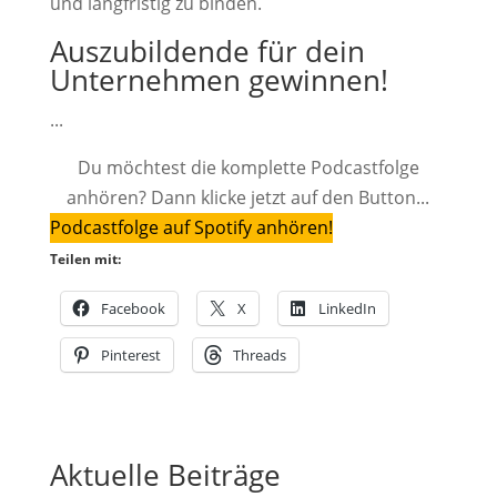
und langfristig zu binden.
Auszubildende für dein
Unternehmen gewinnen!
...
Du möchtest die komplette Podcastfolge
anhören? Dann klicke jetzt auf den Button...
Podcastfolge auf Spotify anhören!
Teilen mit:
Facebook
X
LinkedIn
Pinterest
Threads
Aktuelle Beiträge