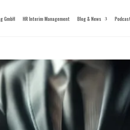
ng GmbH
HR Interim Management
Blog & News
Podcas