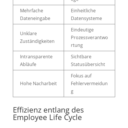
Mehrfache
Einheitliche
Dateneingabe
Datensysteme
Eindeutige
Unklare
Prozessverantwo
Zuständigkeiten
rtung
Intransparente
Sichtbare
Abläufe
Statusübersicht
Fokus auf
Hohe Nacharbeit
Fehlervermeidun
g
Effizienz entlang des
Employee Life Cycle