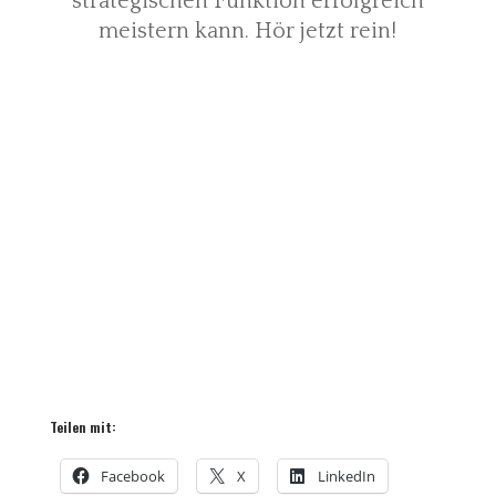
strategischen Funktion erfolgreich
meistern kann. Hör jetzt rein!
Teilen mit:
Facebook
X
LinkedIn