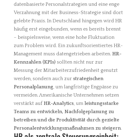
datenbasierte Personalstrategien und eine enge
Verzahnung mit der Business-Strategie sind dort
gelebte Praxis. In Deutschland hingegen wird HR
häufig erst eingebunden, wenn es bereits brennt
– beispielsweise, wenn eine hohe Fluktuation
zum Problem wird.
Ein zukunftsorientiertes HR-
Management muss datengetrieben arbeiten.
HR-
Kennzahlen (KPIs)
sollten nicht nur zur
Messung der Mitarbeiterzufriedenheit genutzt
werden, sondern auch zur
strategischen
Personalplanung
, um langfristige Engpässe zu
vermeiden. Amerikanische Unternehmen setzen
verstärkt auf
HR-Analytics
, um
leistungsstarke
Teams zu entwickeln, Nachfolgeplanung zu
betreiben und die Produktivität durch gezielte
Personalentwicklungsmaßnahmen zu steigern
.
HR als zentrale Steuerungseinheit: