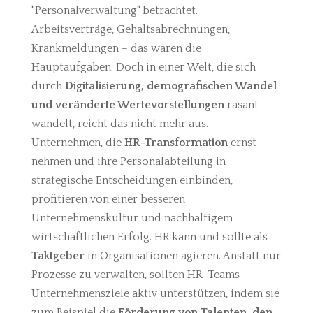
"Personalverwaltung" betrachtet.
Arbeitsverträge, Gehaltsabrechnungen,
Krankmeldungen – das waren die
Hauptaufgaben. Doch in einer Welt, die sich
durch
Digitalisierung, demografischen Wandel
und veränderte Wertevorstellungen
rasant
wandelt, reicht das nicht mehr aus.
Unternehmen, die
HR-Transformation
ernst
nehmen und ihre Personalabteilung in
strategische Entscheidungen einbinden,
profitieren von einer besseren
Unternehmenskultur und nachhaltigem
wirtschaftlichen Erfolg.
HR kann und sollte als
Taktgeber
in Organisationen agieren. Anstatt nur
Prozesse zu verwalten, sollten HR-Teams
Unternehmensziele aktiv unterstützen, indem sie
zum Beispiel die
Förderung von Talenten, den