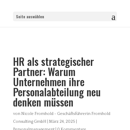
Seite auswählen
HR als strategischer
Partner: Warum
Unternehmen ihre
Personalabteilung neu
denken müssen
von
Nicole Fromhold - Geschäftsführerin Fromhold
Consulting GmbH
|
März 24, 2025
|
Personalmanagement
|
0 Kommentare