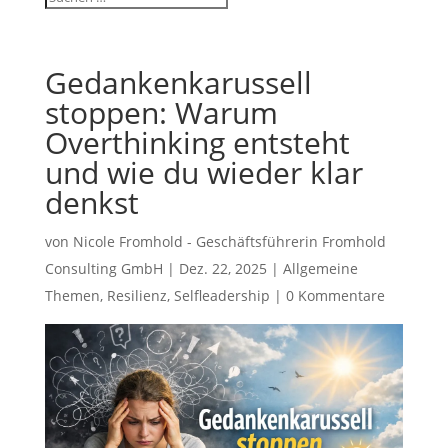
Gedankenkarussell
stoppen: Warum
Overthinking entsteht
und wie du wieder klar
denkst
von
Nicole Fromhold - Geschäftsführerin Fromhold
Consulting GmbH
|
Dez. 22, 2025
|
Allgemeine
Themen
,
Resilienz
,
Selfleadership
|
0 Kommentare