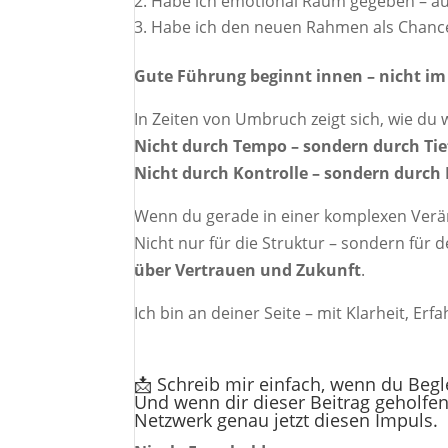
Habe ich emotional Raum gegeben – auc
Habe ich den neuen Rahmen als Chance g
Gute Führung beginnt innen – nicht i
In Zeiten von Umbruch zeigt sich, wie du w
Nicht durch Tempo – sondern durch Tie
Nicht durch Kontrolle – sondern durch
Wenn du gerade in einer komplexen Verän
Nicht nur für die Struktur – sondern für
über Vertrauen und Zukunft
.
Ich bin an deiner Seite – mit Klarheit, E
📩 Schreib mir einfach, wenn du Begl
Und wenn dir dieser Beitrag geholfen 
Netzwerk genau jetzt diesen Impuls.