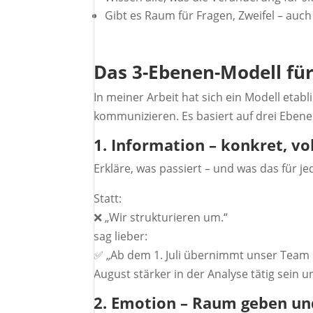
Gibt es Raum für Fragen, Zweifel – auc
Das 3-Ebenen-Modell f
In meiner Arbeit hat sich ein Modell etabl
kommunizieren. Es basiert auf drei Ebene
1. Information – konkret, vo
Erkläre, was passiert – und was das für j
Statt:
❌ „Wir strukturieren um.“
sag lieber:
✅ „Ab dem 1. Juli übernimmt unser Team in
August stärker in der Analyse tätig sein 
2. Emotion – Raum geben un