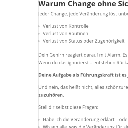
Warum Change ohne Sich
Jeder Change, jede Veränderung löst un
Verlust von Kontrolle
Verlust von Routinen
Verlust von Status oder Zugehörigkeit
Dein Gehirn reagiert darauf mit Alarm. E
Wenn du das ignorierst – entstehen Rück
Deine Aufgabe als Führungskraft ist es 
Und nein, das heißt nicht, alles schönzu
zuzuhören.
Stell dir selbst diese Fragen:
Habe ich die Veränderung erklärt – ode
Wissen alle, was die Veränderung für s