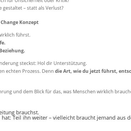
h für Unsicherheit oder Kritik?
estaltet – statt als Verlust?
m Change Konzept
irklich führst.
fe.
 Beziehung.
derung steckst: Hol dir Unterstützung.
 den echten Prozess. Denn
die Art, wie du jetzt führst, ents
rfahrung und dem Blick für das, was Menschen wirklich brauch
eitung brauchst.
hat: Teil ihn weiter – vielleicht braucht jemand aus