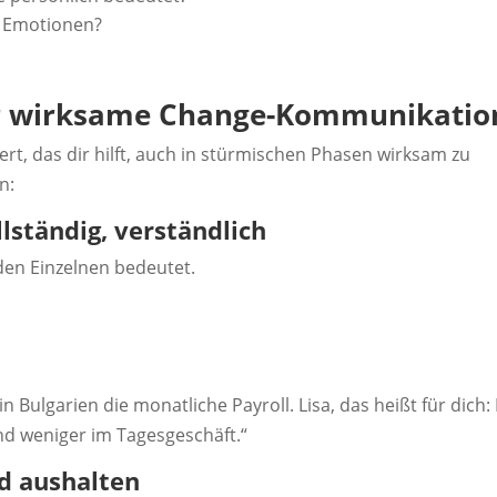
h Emotionen?
ür wirksame Change-Kommunikatio
iert, das dir hilft, auch in stürmischen Phasen wirksam zu
n:
llständig, verständlich
eden Einzelnen bedeutet.
 Bulgarien die monatliche Payroll. Lisa, das heißt für dich:
und weniger im Tagesgeschäft.“
d aushalten