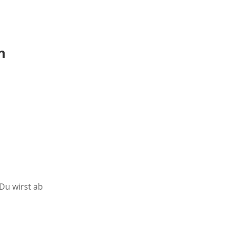
n
 Du wirst ab