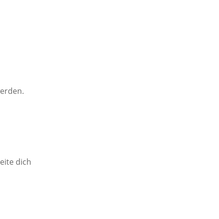
erden.
eite dich