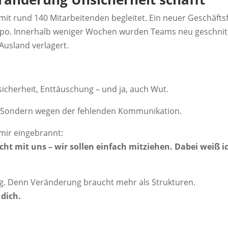
it rund 140 Mitarbeitenden begleitet. Ein neuer Geschäft
empo. Innerhalb weniger Wochen wurden Teams neu geschnit
Ausland verlagert.
icherheit, Enttäuschung – und ja, auch Wut.
. Sondern wegen der fehlenden Kommunikation.
 mir eingebrannt:
cht mit uns – wir sollen einfach mitziehen. Dabei weiß i
ag. Denn Veränderung braucht mehr als Strukturen.
 dich.