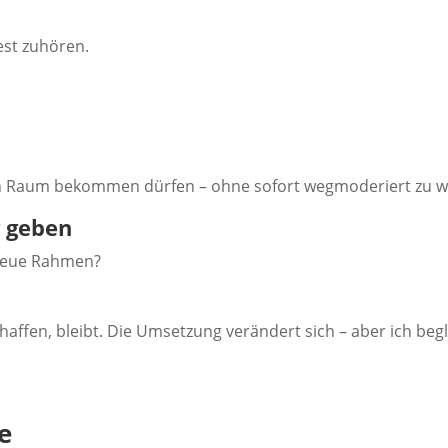
est zuhören.
n Raum bekommen dürfen – ohne sofort wegmoderiert zu w
g geben
 neue Rahmen?
schaffen, bleibt. Die Umsetzung verändert sich – aber ich begl
e