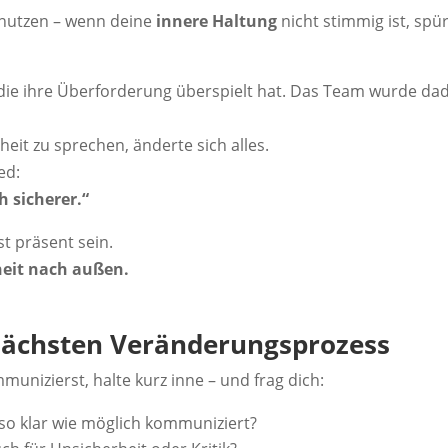
 nutzen – wenn deine
innere Haltung
nicht stimmig ist, spü
, die ihre Überforderung überspielt hat. Das Team wurde d
heit zu sprechen, änderte sich alles.
ed:
h sicherer.“
st präsent sein.
heit nach außen.
 nächsten Veränderungsprozess
nizierst, halte kurz inne – und frag dich:
so klar wie möglich kommuniziert?