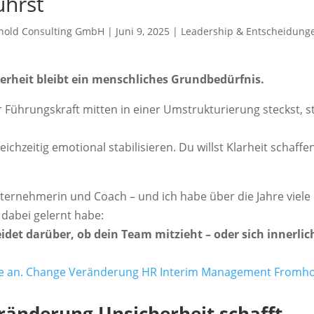
ührst
mhold Consulting GmbH
|
Juni 9, 2025
|
Leadership & Entscheidung
erheit bleibt ein menschliches Grundbedürfnis.
Führungskraft mitten in einer Umstrukturierung steckst, st
eichzeitig emotional stabilisieren. Du willst Klarheit schaff
nternehmerin und Coach – und ich habe über die Jahre viele
dabei gelernt habe:
idet darüber, ob dein Team mitzieht – oder sich innerlic
eränderung Unsicherheit schafft