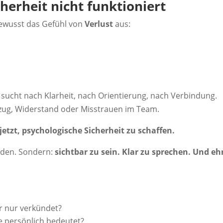
erheit nicht funktioniert
bewusst das Gefühl von
Verlust
aus:
s sucht nach Klarheit, nach Orientierung, nach Verbindung.
zug, Widerstand oder Misstrauen im Team.
jetzt, psychologische Sicherheit zu schaffen.
reden. Sondern:
sichtbar zu sein. Klar zu sprechen. Und eh
r nur verkündet?
ie persönlich bedeutet?