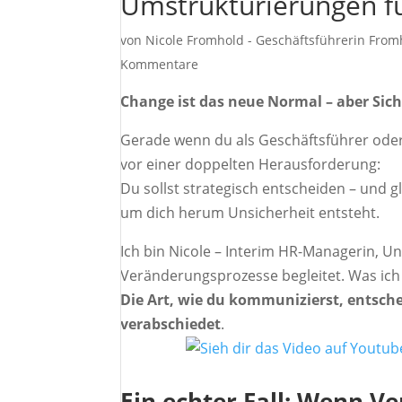
Umstrukturierungen f
von
Nicole Fromhold - Geschäftsführerin Fro
Kommentare
Change ist das neue Normal – aber Sich
Gerade wenn du als Geschäftsführer oder 
vor einer doppelten Herausforderung:
Du sollst strategisch entscheiden – und gl
um dich herum Unsicherheit entsteht.
Ich bin Nicole – Interim HR-Managerin, U
Veränderungsprozesse begleitet. Was ich 
Die Art, wie du kommunizierst, entsche
verabschiedet
.
Ein echter Fall: Wenn V