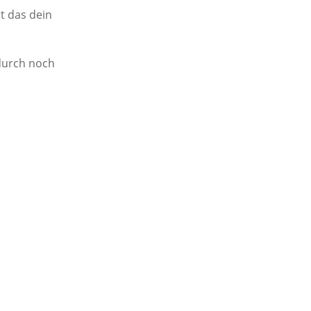
rt das dein
adurch noch